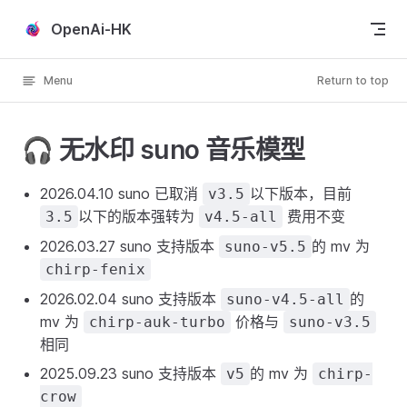
Skip to content
OpenAi-HK
Menu
Return to top
🎧 无水印 suno 音乐模型
2026.04.10 suno 已取消
以下版本，目前
v3.5
以下的版本强转为
费用不变
3.5
v4.5-all
2026.03.27 suno 支持版本
的 mv 为
suno-v5.5
chirp-fenix
2026.02.04 suno 支持版本
的
suno-v4.5-all
mv 为
价格与
chirp-auk-turbo
suno-v3.5
相同
2025.09.23 suno 支持版本
的 mv 为
v5
chirp-
crow