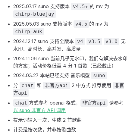
2025.07.17 suno 支持版本
的 mv 为
v4.5+
chirp-bluejay
2025.05.03 suno 支持版本
的 mv 为
v4.5
chirp-auk
2024.12.17 suno 支持全版本
无
v4
v3.5
v3.0
水印、高时长、高并发、高质量
2024.11.06 suno 当前几乎无水印，我们有解决去水印
的方案；
活动价格低至 4 分 1 首歌（已经截止）
2024.03.27 本站已经支持 音乐模型
suno
分
和
2 中方式 推荐使用
chat
非官方api
非官
方api
方式参考 openai 格式，
请参考
chat
非官方api
以 suno 非官方 API 调用
提示词输入一次，生成 2 首歌曲
计费是按次数，并非按歌曲数