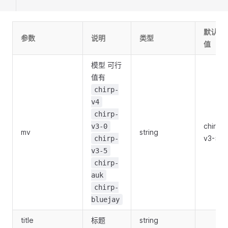
默认
参数
说明
类型
值
模型 可行
值有
chirp-
v4
chirp-
chirp-
v3-0
mv
string
v3-5
chirp-
v3-5
chirp-
auk
chirp-
bluejay
title
标题
string