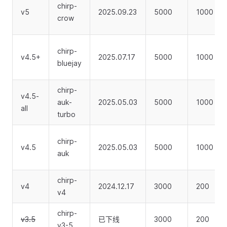
chirp-
v5
2025.09.23
5000
1000
crow
chirp-
v4.5+
2025.07.17
5000
1000
bluejay
chirp-
v4.5-
auk-
2025.05.03
5000
1000
all
turbo
chirp-
v4.5
2025.05.03
5000
1000
auk
chirp-
v4
2024.12.17
3000
200
v4
chirp-
v3.5
已下线
3000
200
v3-5